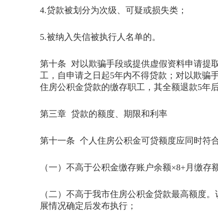
4.贷款被划分为次级、可疑或损失类；
5.被纳入失信被执行人名单的。
第十条 对以欺骗手段或提供虚假资料申请提
工，自申请之日起5年内不得贷款；对以欺骗
住房公积金贷款的缴存职工，其全额退款5年
第三章 贷款的额度、期限和利率
第十一条 个人住房公积金可贷额度应同时符
（一）不高于公积金缴存账户余额×8+月缴存
（二）不高于我市住房公积金贷款最高额度。
展情况确定后发布执行；