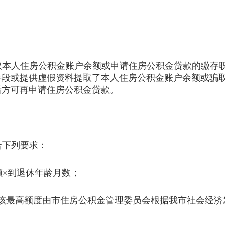
取本人住房公积金账户余额或申请住房公积金贷款的缴存
手段或提供虚假资料提取了本人住房公积金账户余额或骗
后方可再申请住房公积金贷款。
合下列要求：
额×到退休年龄月数；
该最高额度由市住房公积金管理委员会根据我市社会经济