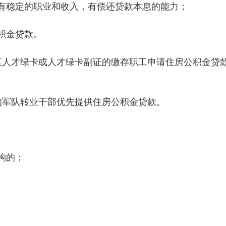
有稳定的职业和收入，有偿还贷款本息的能力；
积金贷款。
区人才绿卡或人才绿卡副证的缴存职工申请住房公积金贷
的军队转业干部优先提供住房公积金贷款。
构的；