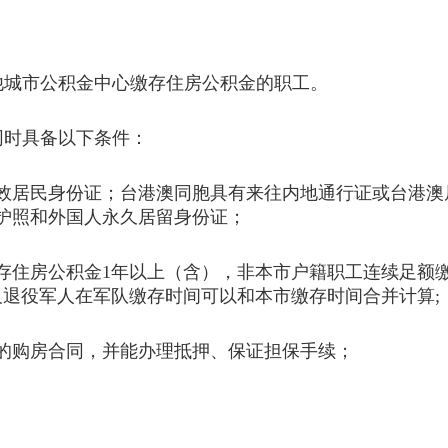
他城市公积金中心缴存住房公积金的职工。
同时具备以下条件：
效居民身份证；台港澳同胞具有来往内地通行证或台港澳
护照和外国人永久居留身份证；
存住房公积金1年以上（含），非本市户籍职工连续足额
及退役军人在军队缴存时间可以和本市缴存时间合并计算;
的购房合同，并能办理抵押、保证担保手续；